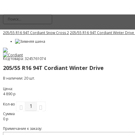
205/55 R16 94T Cordiant Snow Cross 2
205/55 R16 94T Cordiant Winter Drive
Код товара: 3245761074
205/55 R16 94T Cordiant Winter Drive
В наличии: 20 шт.
Цена:
4 890 р
Кол-во
Сумма
0
р
Примечание к заказу: