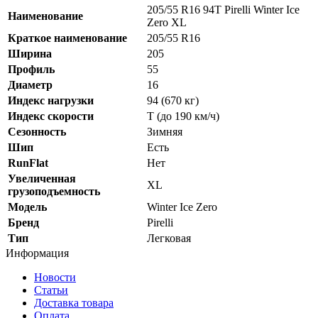
205/55 R16 94T Pirelli Winter Ice
Наименование
Zero XL
Краткое наименование
205/55 R16
Ширина
205
Профиль
55
Диаметр
16
Индекс нагрузки
94 (670 кг)
Индекс скорости
T (до 190 км/ч)
Сезонность
Зимняя
Шип
Есть
RunFlat
Нет
Увеличенная
XL
грузоподъемность
Модель
Winter Ice Zero
Бренд
Pirelli
Тип
Легковая
Информация
Новости
Статьи
Доставка товара
Оплата