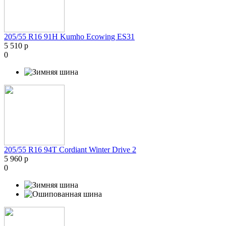
205/55 R16 91H Kumho Ecowing ES31
5 510 р
0
205/55 R16 94T Cordiant Winter Drive 2
5 960 р
0