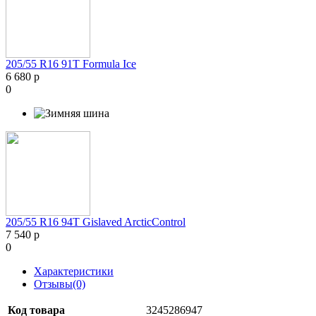
205/55 R16 91T Formula Ice
6 680 р
0
205/55 R16 94T Gislaved ArcticControl
7 540 р
0
Характеристики
Отзывы(0)
Код товара
3245286947