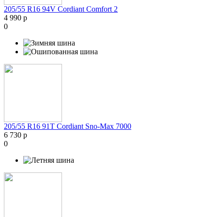
205/55 R16 94V Cordiant Comfort 2
4 990 р
0
205/55 R16 91T Cordiant Sno-Max 7000
6 730 р
0