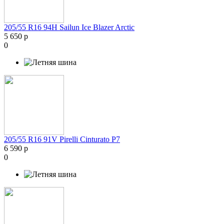
205/55 R16 94H Sailun Ice Blazer Arctic
5 650 р
0
205/55 R16 91V Pirelli Cinturato P7
6 590 р
0