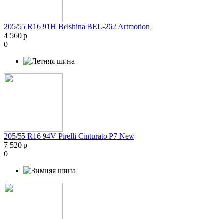
205/55 R16 91H Belshina BEL-262 Artmotion
4 560 р
0
205/55 R16 94V Pirelli Cinturato P7 New
7 520 р
0