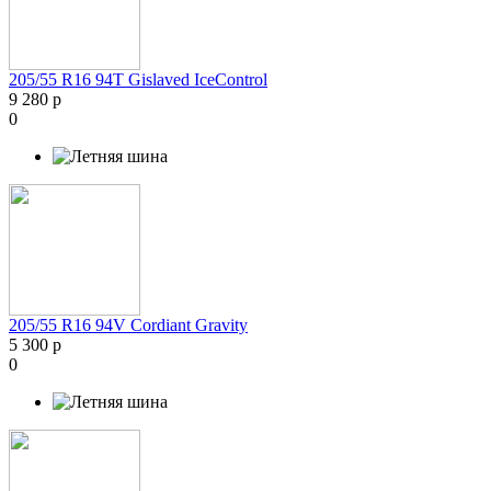
205/55 R16 94T Gislaved IceControl
9 280 р
0
205/55 R16 94V Cordiant Gravity
5 300 р
0