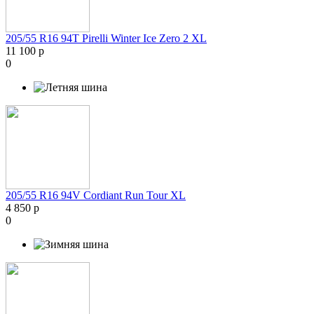
205/55 R16 94T Pirelli Winter Ice Zero 2 XL
11 100 р
0
205/55 R16 94V Cordiant Run Tour XL
4 850 р
0