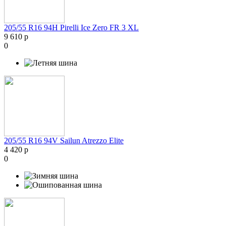
205/55 R16 94H Pirelli Ice Zero FR 3 XL
9 610 р
0
205/55 R16 94V Sailun Atrezzo Elite
4 420 р
0