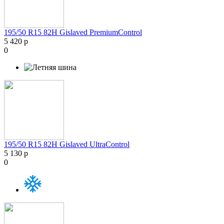
195/50 R15 82H Gislaved PremiumControl
5 420 р
0
195/50 R15 82H Gislaved UltraControl
5 130 р
0