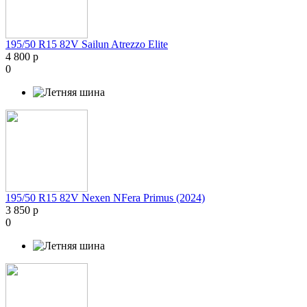
195/50 R15 82V Sailun Atrezzo Elite
4 800 р
0
195/50 R15 82V Nexen NFera Primus (2024)
3 850 р
0