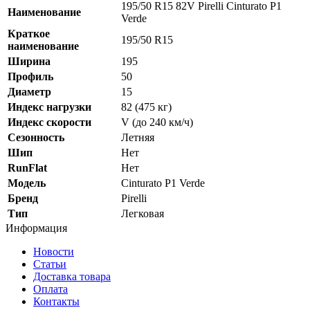
195/50 R15 82V Pirelli Cinturato P1
Наименование
Verde
Краткое
195/50 R15
наименование
Ширина
195
Профиль
50
Диаметр
15
Индекс нагрузки
82 (475 кг)
Индекс скорости
V (до 240 км/ч)
Сезонность
Летняя
Шип
Нет
RunFlat
Нет
Модель
Cinturato P1 Verde
Бренд
Pirelli
Тип
Легковая
Информация
Новости
Статьи
Доставка товара
Оплата
Контакты