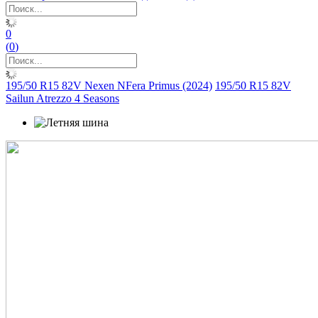
0
(
0
)
195/50 R15 82V Nexen NFera Primus (2024)
195/50 R15 82V
Sailun Atrezzo 4 Seasons