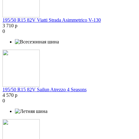
195/50 R15 82V Viatti Strada Asimmetrico V-130
3 710 р
0
195/50 R15 82V Sailun Atrezzo 4 Seasons
4 570 р
0