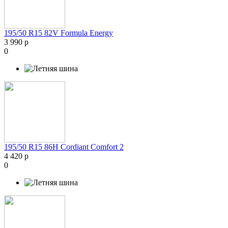
195/50 R15 82V Formula Energy
3 990 р
0
195/50 R15 86H Cordiant Comfort 2
4 420 р
0