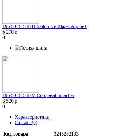
195/50 R15 82H Sailun Ice Blazer Alpine+
5 270 р
0
195/50 R15 82V Compasal Smacher
3 520 р
0
Характеристики
Отзывы(0)
Код товара
3245282133