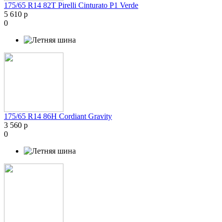
175/65 R14 82T Pirelli Cinturato P1 Verde
5 610 р
0
175/65 R14 86H Cordiant Gravity
3 560 р
0