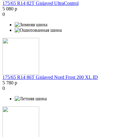
175/65 R14 82T Gislaved UltraControl
5 080 р
0
175/65 R14 86T Gislaved Nord Frost 200 XL ID
5 780 р
0