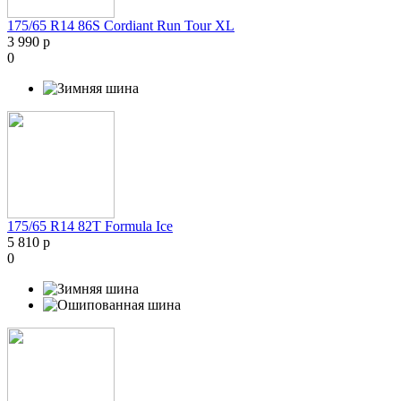
175/65 R14 86S Cordiant Run Tour XL
3 990 р
0
175/65 R14 82T Formula Ice
5 810 р
0