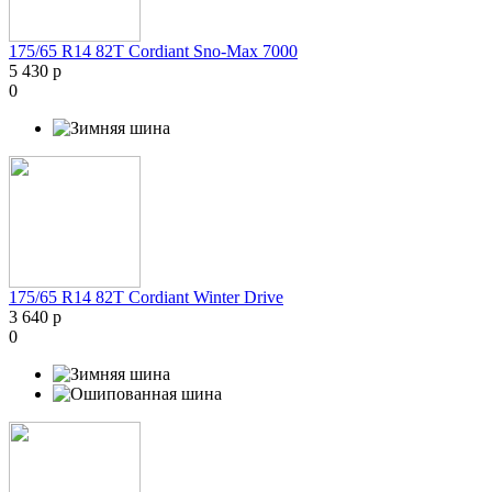
175/65 R14 82T Cordiant Sno-Max 7000
5 430 р
0
175/65 R14 82T Cordiant Winter Drive
3 640 р
0