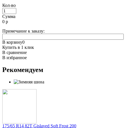
Кол-во
Сумма
0
р
Примечание к заказу:
В корзину
0
Купить в 1 клик
В сравнение
В избранное
Рекомендуем
175/65 R14 82T Gislaved Soft Frost 200