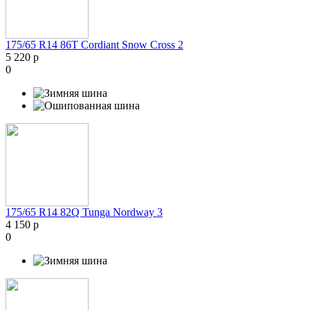
175/65 R14 86T Cordiant Snow Cross 2
5 220 р
0
175/65 R14 82Q Tunga Nordway 3
4 150 р
0