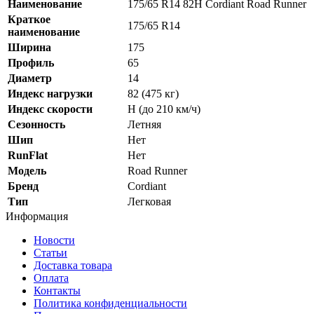
Наименование
175/65 R14 82H Cordiant Road Runner
Краткое
175/65 R14
наименование
Ширина
175
Профиль
65
Диаметр
14
Индекс нагрузки
82 (475 кг)
Индекс скорости
H (до 210 км/ч)
Сезонность
Летняя
Шип
Нет
RunFlat
Нет
Модель
Road Runner
Бренд
Cordiant
Тип
Легковая
Информация
Новости
Статьи
Доставка товара
Оплата
Контакты
Политика конфиденциальности