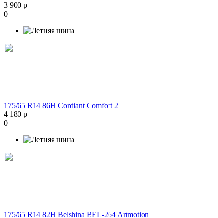
3 900 р
0
175/65 R14 86H Cordiant Comfort 2
4 180 р
0
175/65 R14 82H Belshina BEL-264 Artmotion