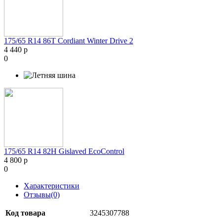
175/65 R14 86T Cordiant Winter Drive 2
4 440 р
0
175/65 R14 82H Gislaved EcoControl
4 800 р
0
Характеристики
Отзывы(0)
Код товара
3245307788