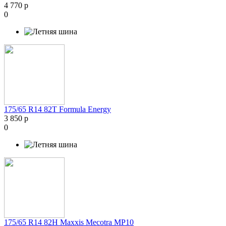
4 770 р
0
175/65 R14 82T Formula Energy
3 850 р
0
175/65 R14 82H Maxxis Mecotra MP10