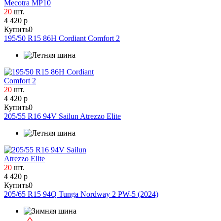
20
шт.
4 420 р
Купить
0
195/50 R15 86H Cordiant Comfort 2
20
шт.
4 420 р
Купить
0
205/55 R16 94V Sailun Atrezzo Elite
20
шт.
4 420 р
Купить
0
205/65 R15 94Q Tunga Nordway 2 PW-5 (2024)