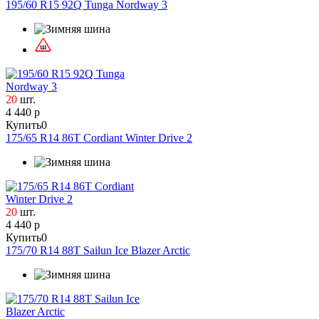
195/60 R15 92Q Tunga Nordway 3
20
шт.
4 440 р
Купить
0
175/65 R14 86T Cordiant Winter Drive 2
20
шт.
4 440 р
Купить
0
175/70 R14 88T Sailun Ice Blazer Arctic