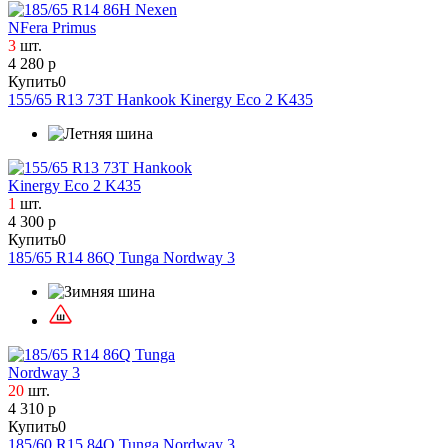
3
шт.
4 280 р
Купить
0
155/65 R13 73T Hankook Kinergy Eco 2 K435
1
шт.
4 300 р
Купить
0
185/65 R14 86Q Tunga Nordway 3
20
шт.
4 310 р
Купить
0
185/60 R15 84Q Tunga Nordway 3