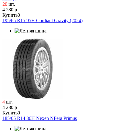
20
шт.
4 280 р
Купить
0
195/65 R15 95H Cordiant Gravity (2024)
4
шт.
4 280 р
Купить
0
185/65 R14 86H Nexen NFera Primus