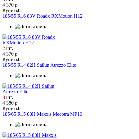
4 370 р
Купить
0
185/55 R16 83V Roadx RXMotion H12
2
шт.
4 370 р
Купить
0
185/55 R14 82H Sailun Atrezzo Elite
8
шт.
4 380 р
Купить
0
185/65 R15 88H Maxxis Mecotra MP10