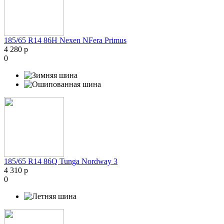
185/65 R14 86H Nexen NFera Primus
4 280 р
0
185/65 R14 86Q Tunga Nordway 3
4 310 р
0