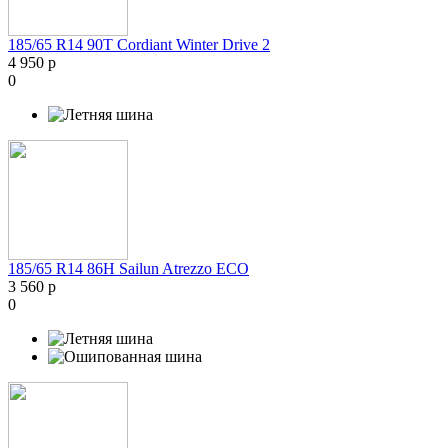
185/65 R14 90T Cordiant Winter Drive 2
4 950 р
0
185/65 R14 86H Sailun Atrezzo ECO
3 560 р
0