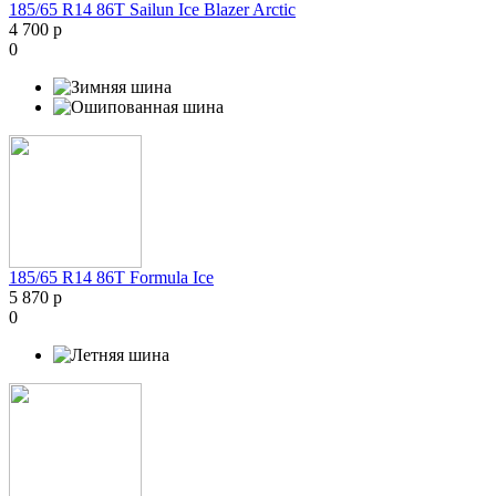
185/65 R14 86T Sailun Ice Blazer Arctic
4 700 р
0
185/65 R14 86T Formula Ice
5 870 р
0