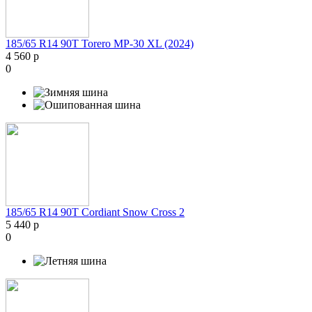
185/65 R14 90T Torero MP-30 XL (2024)
4 560 р
0
185/65 R14 90T Cordiant Snow Cross 2
5 440 р
0