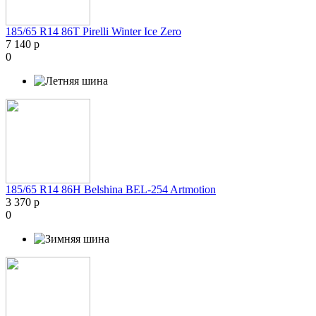
185/65 R14 86T Pirelli Winter Ice Zero
7 140 р
0
185/65 R14 86H Belshina BEL-254 Artmotion
3 370 р
0