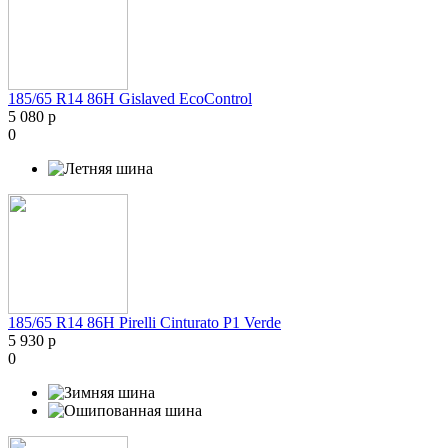
185/65 R14 86H Gislaved EcoControl
5 080 р
0
185/65 R14 86H Pirelli Cinturato P1 Verde
5 930 р
0