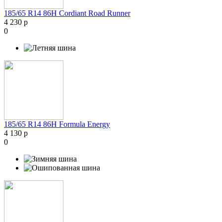
185/65 R14 86H Cordiant Road Runner
4 230 р
0
185/65 R14 86H Formula Energy
4 130 р
0