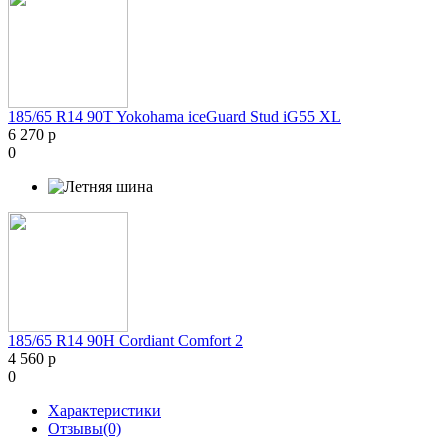
185/65 R14 90T Yokohama iceGuard Stud iG55 XL
6 270 р
0
185/65 R14 90H Cordiant Comfort 2
4 560 р
0
Характеристики
Отзывы(0)