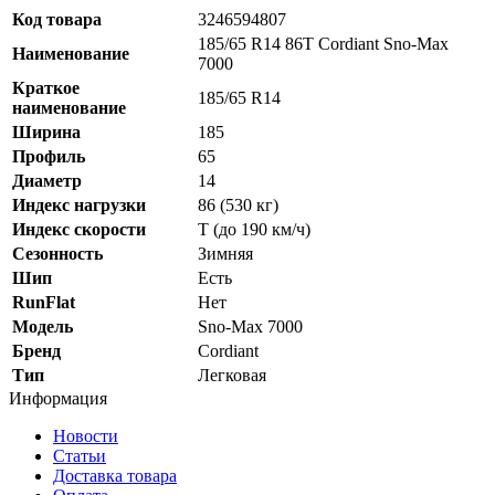
Код товара
3246594807
185/65 R14 86T Cordiant Sno-Max
Наименование
7000
Краткое
185/65 R14
наименование
Ширина
185
Профиль
65
Диаметр
14
Индекс нагрузки
86 (530 кг)
Индекс скорости
T (до 190 км/ч)
Сезонность
Зимняя
Шип
Есть
RunFlat
Нет
Модель
Sno-Max 7000
Бренд
Cordiant
Тип
Легковая
Информация
Новости
Статьи
Доставка товара