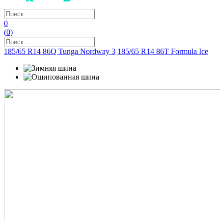
0
(
0
)
185/65 R14 86Q Tunga Nordway 3
185/65 R14 86T Formula Ice